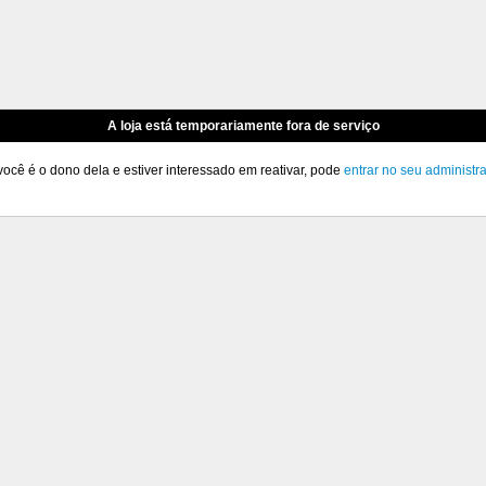
A loja está temporariamente fora de serviço
você é o dono dela e estiver interessado em reativar, pode
entrar no seu administr